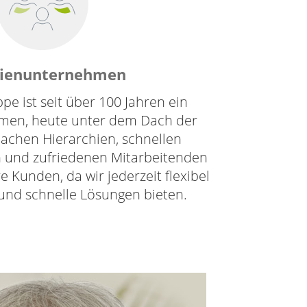
lienunternehmen
e ist seit über 100 Jahren ein
men, heute unter dem Dach der
lachen Hierarchien, schnellen
 und zufriedenen Mitarbeitenden
e Kunden, da wir jederzeit flexibel
und schnelle Lösungen bieten.