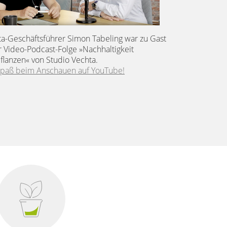
a-Geschäftsführer Simon Tabeling war zu Gast
r Video-Podcast-Folge »Nachhaltigkeit
pflanzen« von Studio Vechta.
Spaß beim Anschauen auf YouTube!