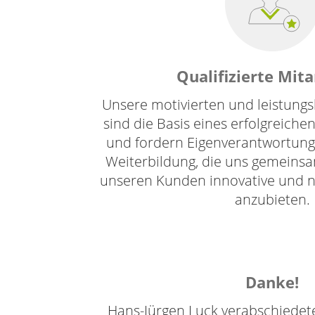
Qualifizierte Mita
Unsere motivierten und leistungs
sind die Basis eines erfolgreiche
und fordern Eigenverantwortung, 
Weiterbildung, die uns gemeins
unseren Kunden innovative und n
anzubieten.
Danke!
Hans-Jürgen Luck verabschiedete 