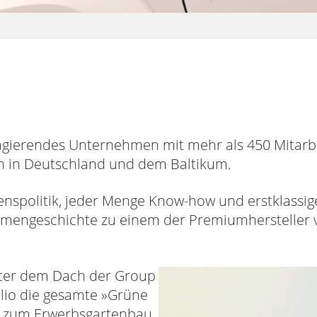
 agierendes Unternehmen mit mehr als 450 Mitarbe
n in Deutschland und dem Baltikum.
spolitik, jeder Menge Know-how und erstklassig
Firmengeschichte zu einem der Premiumherstelle
ter dem Dach der Group
lio die gesamte »Grüne
n zum Erwerbsgartenbau.