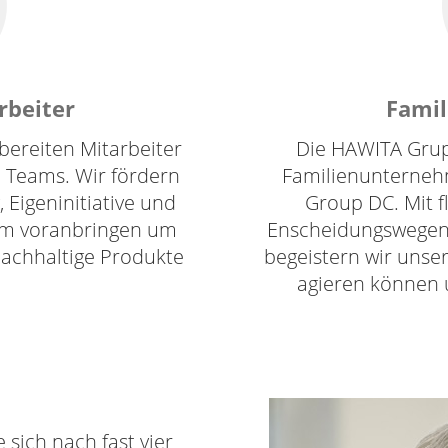
rbeiter
Fami
bereiten Mitarbeiter
Die HAWITA Grupp
n Teams. Wir fördern
Familienunterneh
Eigeninitiative und
Group DC. Mit f
am voranbringen um
Enscheidungswegen
achhaltige Produkte
begeistern wir unser
agieren können 
sich nach fast vier