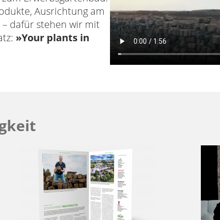
rodukte, Ausrichtung am
 – dafür stehen wir mit
atz:
»Your plants in
gkeit