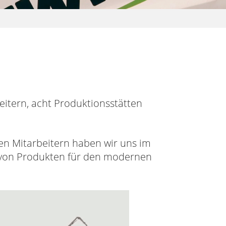
itern, acht Produktionsstätten
en Mitarbeitern haben wir uns im
r von Produkten für den modernen