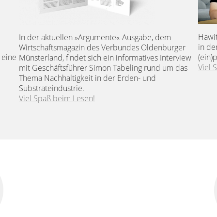
Hawit
In der aktuellen »Argumente«-Ausgabe, dem
in de
Wirtschaftsmagazin des Verbundes Oldenburger
 eine
(ein)
Münsterland, findet sich ein informatives Interview
Viel 
mit Geschäftsführer Simon Tabeling rund um das
Thema Nachhaltigkeit in der Erden- und
Substrateindustrie.
Viel Spaß beim Lesen!