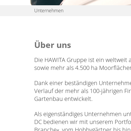
Unternehmen
Über uns
Die HAWITA Gruppe ist ein weltweit
sowie mehr als 4.500 ha Moorfläche
Dank einer beständigen Unternehmen
Verlauf der mehr als 100-jährigen 
Gartenbau entwickelt.
Als eigenständiges Unternehmen un
DC bedienen wir mit unserem Portfo
Branche«, vom Hobbygärtner bis hi