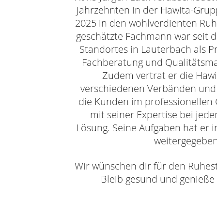
Jahrzehnten in der Hawita-Grup
2025 in den wohlverdienten Ruhe
geschätzte Fachmann war seit 
Standortes in Lauterbach als Pr
Fachberatung und Qualitätsm
Zudem vertrat er die Haw
verschiedenen Verbänden und 
die Kunden im professionellen
mit seiner Expertise bei jed
Lösung. Seine Aufgaben hat er 
weitergegeben
Wir wünschen dir für den Ruhes
Bleib gesund und genieße d